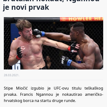
je novi prvak
28.03.2021.
Stipe Miočić izgubio je UFC-ovu titulu teškaškog
prvaka. Francis Ngannou je nokautirao američko-
hrvatskog borca na startu druge runde.