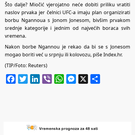
Što dalje? Miočić vjerojatno neće dobiti priliku vratiti
naslov prvaka jer čelnici UFC-a imaju plan organizirati
borbu Ngannoua s Jonom Jonesom, bivšim prvakom
srednje kategorije i jednim od najvećih boraca svih
vremena.
Nakon borbe Ngannou je rekao da bi se s Jonesom
mogao boriti već u srpnju ili kolovozu, piše Index.hr.
(TIP/Foto: Reuters)
Facebook
Twitter
LinkedIn
Viber
WhatsApp
Messenger
X
Share