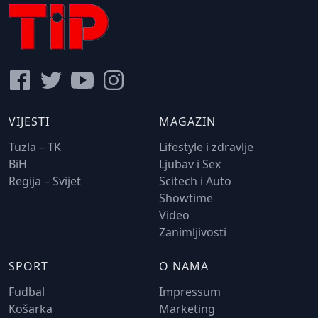
VIJESTI
MAGAZIN
Tuzla – TK
Lifestyle i zdravlje
BiH
Ljubav i Sex
Regija – Svijet
Scitech i Auto
Showtime
Video
Zanimljivosti
SPORT
O NAMA
Fudbal
Impressum
Košarka
Marketing