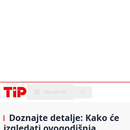
Mobile menu
Navigacija
Doznajte detalje: Kako će
izgledati ovogodišnja