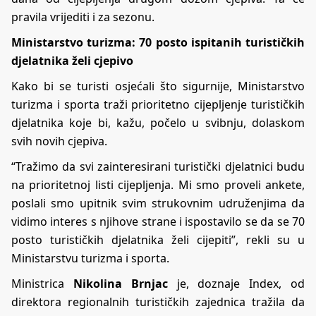
pravila vrijediti i za sezonu.
Ministarstvo turizma: 70 posto ispitanih turističkih
djelatnika želi cjepivo
Kako bi se turisti osjećali što sigurnije, Ministarstvo
turizma i sporta traži prioritetno cijepljenje turističkih
djelatnika koje bi, kažu, počelo u svibnju, dolaskom
svih novih cjepiva.
“Tražimo da svi zainteresirani turistički djelatnici budu
na prioritetnoj listi cijepljenja. Mi smo proveli ankete,
poslali smo upitnik svim strukovnim udruženjima da
vidimo interes s njihove strane i ispostavilo se da se 70
posto turističkih djelatnika želi cijepiti”, rekli su u
Ministarstvu turizma i sporta.
Ministrica
Nikolina Brnjac
je, doznaje Index, od
direktora regionalnih turističkih zajednica tražila da