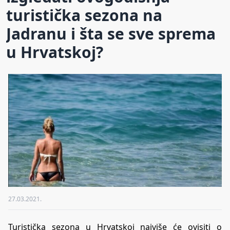
turistička sezona na
Jadranu i šta se sve sprema
u Hrvatskoj?
27.03.2021.
Turistička sezona u Hrvatskoj najviše će ovisiti o