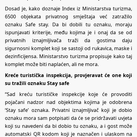
Dosad je, kako doznaje Index iz Ministarstva turizma,
6500 objekata privatnog smještaja već zatražilo
oznaku Safe stay. Da bi dobili tu oznaku, moraju
ispunjavati kriterije, među kojima je i onaj da se od
privatnih iznajmljivača traži da gostima daju
sigurnosni komplet koji se sastoji od rukavica, maske i
dezinficijensa. Ministarstvo turizma propisuje kako taj
komplet može biti naplaćen, ali ne mora.
Kreće turistička inspekcija, provjeravat će one koji
su tražili oznaku Stay safe
“Sad kreću turističke inspekcije koje će provoditi
pojačani nadzor nad objektima kojima je odobrena
‘Stay safe’ oznaka. Privatni iznajmljivač koji je dobio
oznaku mora sam potpisati da će se pridržavati uvjeta
koji su navedeni da bi dobio tu oznaku, a i gost može
automatski QR kodom koji je naznačen i ulaskom na