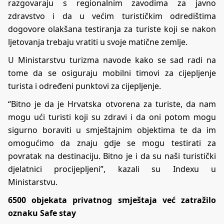
razgovaraju s regionalnim zavodima za javno
zdravstvo i da u većim turističkim odredištima
dogovore olakšana testiranja za turiste koji se nakon
ljetovanja trebaju vratiti u svoje matične zemlje.
U Ministarstvu turizma navode kako se sad radi na
tome da se osiguraju mobilni timovi za cijepljenje
turista i određeni punktovi za cijepljenje.
“Bitno je da je Hrvatska otvorena za turiste, da nam
mogu ući turisti koji su zdravi i da oni potom mogu
sigurno boraviti u smještajnim objektima te da im
omogućimo da znaju gdje se mogu testirati za
povratak na destinaciju. Bitno je i da su naši turistički
djelatnici procijepljeni”, kazali su Indexu u
Ministarstvu.
6500 objekata privatnog smještaja već zatražilo
oznaku Safe stay