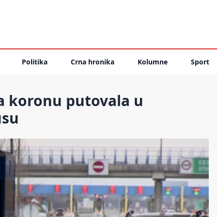
Politika
Crna hronika
Kolumne
Sport
na koronu putovala u
usu