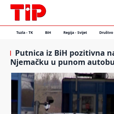
Tuzla - TK
BiH
Regija - Svijet
Društvo
Putnica iz BiH pozitivna 
Njemačku u punom autob