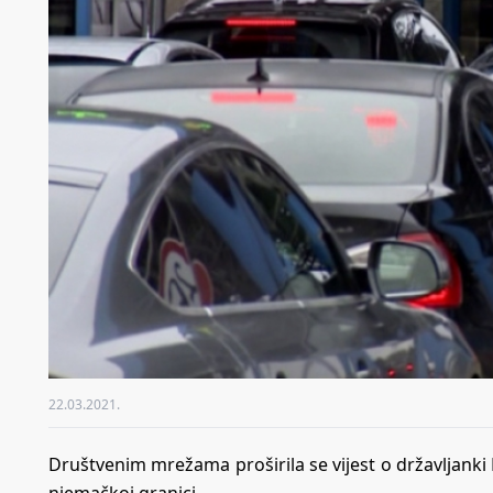
22.03.2021.
Društvenim mrežama proširila se vijest o državljanki