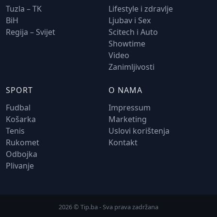
Tuzla – TK
Lifestyle i zdravlje
BiH
Ljubav i Sex
Regija – Svijet
Scitech i Auto
Showtime
Video
Zanimljivosti
SPORT
O NAMA
Fudbal
Impressum
Košarka
Marketing
Tenis
Uslovi korištenja
Rukomet
Kontakt
Odbojka
Plivanje
2026 © Tip.ba - Sva prava zadržana