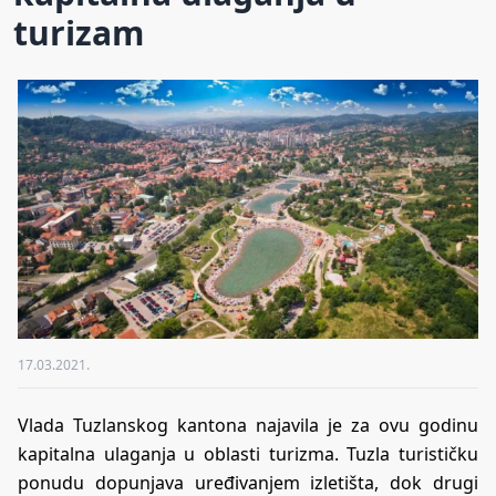
turizam
17.03.2021.
Vlada Tuzlanskog kantona najavila je za ovu godinu
kapitalna ulaganja u oblasti turizma. Tuzla turističku
ponudu dopunjava uređivanjem izletišta, dok drugi