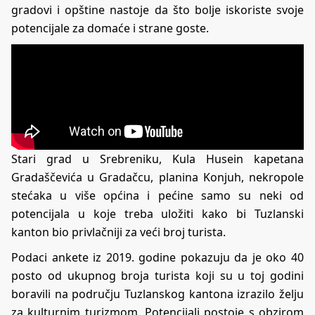
gradovi i opštine nastoje da što bolje iskoriste svoje
potencijale za domaće i strane goste.
Stari grad u Srebreniku, Kula Husein kapetana
Gradaščevića u Gradačcu, planina Konjuh, nekropole
stećaka u više općina i pećine samo su neki od
potencijala u koje treba uložiti kako bi Tuzlanski
kanton bio privlačniji za veći broj turista.
Podaci ankete iz 2019. godine pokazuju da je oko 40
posto od ukupnog broja turista koji su u toj godini
boravili na području Tuzlanskog kantona izrazilo želju
za kulturnim turizmom. Potencijali postoje s obzirom