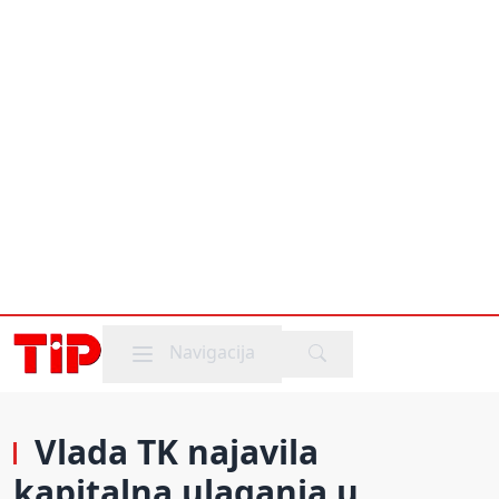
Mobile menu
Navigacija
Vlada TK najavila
kapitalna ulaganja u