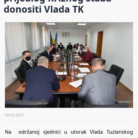
donositi Vlada TK
09.03.2021.
Na održanoj sjednici u utorak Vlada Tuzlanskog