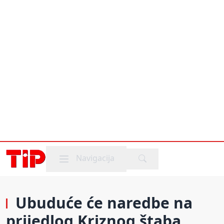
Mobile menu
Navigacija
Ubuduće će naredbe na
prijedlog Kriznog štaba