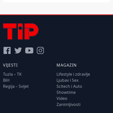
VIJESTI
MAGAZIN
Tuzla – TK
Lifestyle i zdravlje
BiH
Ljubav i Sex
Regija – Svijet
Scitech i Auto
Showtime
Video
Zanimljivosti