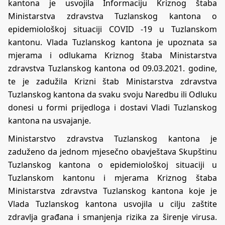
kantona je usvojila Informaciju Kriznog štaba
Ministarstva zdravstva Tuzlanskog kantona o
epidemiološkoj situaciji COVID -19 u Tuzlanskom
kantonu. Vlada Tuzlanskog kantona je upoznata sa
mjerama i odlukama Kriznog štaba Ministarstva
zdravstva Tuzlanskog kantona od 09.03.2021. godine,
te je zadužila Krizni štab Ministarstva zdravstva
Tuzlanskog kantona da svaku svoju Naredbu ili Odluku
donesi u formi prijedloga i dostavi Vladi Tuzlanskog
kantona na usvajanje.
Ministarstvo zdravstva Tuzlanskog kantona je
zaduženo da jednom mjesečno obavještava Skupštinu
Tuzlanskog kantona o epidemiološkoj situaciji u
Tuzlanskom kantonu i mjerama Kriznog štaba
Ministarstva zdravstva Tuzlanskog kantona koje je
Vlada Tuzlanskog kantona usvojila u cilju zaštite
zdravlja građana i smanjenja rizika za širenje virusa.