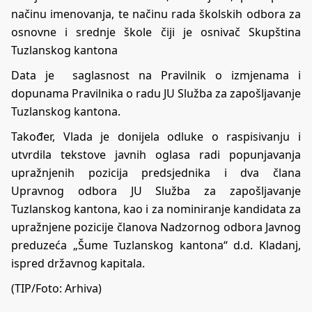
načinu imenovanja, te načinu rada školskih odbora za
osnovne i srednje škole čiji je osnivač Skupština
Tuzlanskog kantona
Data je saglasnost na Pravilnik o izmjenama i
dopunama Pravilnika o radu JU Služba za zapošljavanje
Tuzlanskog kantona.
Također, Vlada je donijela odluke o raspisivanju i
utvrdila tekstove javnih oglasa radi popunjavanja
upražnjenih pozicija predsjednika i dva člana
Upravnog odbora JU Služba za zapošljavanje
Tuzlanskog kantona, kao i za nominiranje kandidata za
upražnjene pozicije članova Nadzornog odbora Javnog
preduzeća „Šume Tuzlanskog kantona“ d.d. Kladanj,
ispred državnog kapitala.
(TIP/Foto: Arhiva)