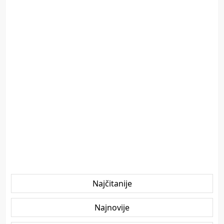
Najčitanije
Najnovije