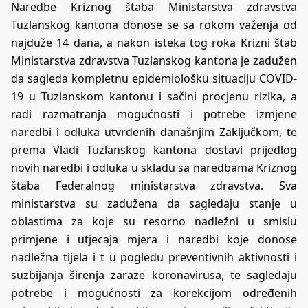
Naredbe Kriznog štaba Ministarstva zdravstva
Tuzlanskog kantona donose se sa rokom važenja od
najduže 14 dana, a nakon isteka tog roka Krizni štab
Ministarstva zdravstva Tuzlanskog kantona je zadužen
da sagleda kompletnu epidemiološku situaciju COVID-
19 u Tuzlanskom kantonu i sačini procjenu rizika, a
radi razmatranja mogućnosti i potrebe izmjene
naredbi i odluka utvrđenih današnjim Zaključkom, te
prema Vladi Tuzlanskog kantona dostavi prijedlog
novih naredbi i odluka u skladu sa naredbama Kriznog
štaba Federalnog ministarstva zdravstva. Sva
ministarstva su zadužena da sagledaju stanje u
oblastima za koje su resorno nadležni u smislu
primjene i utjecaja mjera i naredbi koje donose
nadležna tijela i t u pogledu preventivnih aktivnosti i
suzbijanja širenja zaraze koronavirusa, te sagledaju
potrebe i mogućnosti za korekcijom određenih