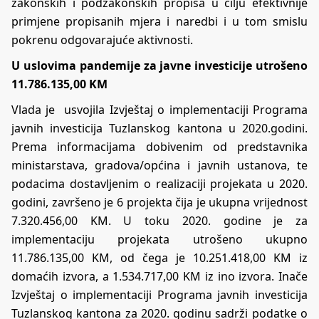
zakonskih i podzakonskih propisa u cilju efektivnije
primjene propisanih mjera i naredbi i u tom smislu
pokrenu odgovarajuće aktivnosti.
U uslovima pandemije za javne investicije utrošeno
11.786.135,00 KM
Vlada je usvojila Izvještaj o implementaciji Programa
javnih investicija Tuzlanskog kantona u 2020.godini.
Prema informacijama dobivenim od predstavnika
ministarstava, gradova/općina i javnih ustanova, te
podacima dostavljenim o realizaciji projekata u 2020.
godini, završeno je 6 projekta čija je ukupna vrijednost
7.320.456,00 KM. U toku 2020. godine je za
implementaciju projekata utrošeno ukupno
11.786.135,00 KM, od čega je 10.251.418,00 KM iz
domaćih izvora, a 1.534.717,00 KM iz ino izvora. Inače
Izvještaj o implementaciji Programa javnih investicija
Tuzlanskog kantona za 2020. godinu sadrži podatke o