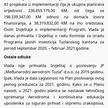
43 projekata u implementaciji čija je ukupna planirana
vrijednost 236.659.179,00 KM, od čega se
198.339.347,00 KM odnosi na domaće izvore
finansiranja, a 38.319.832,00 KM na ino sredstava.
Osim Izvještaja o implementaciji Program, Vlada je
danas prihvatila i Izvještaj o radu Komisije za izradu
Programa Javnih investicija Tuzlanskog kantona za
period septembar 2020. – februar 2021.godine.
Ostale odluke
Vlada nije prihvatila Izvještaj o poslovanju JP
„Međunarodni aerodrom Tuzla“ d.o.o. za 2019.godinu.
Ipak, Vlada je dala saglasnost na Plan poslovanja ovog
javnog preduzeća za 2021. godinu. Kako se u Planu
navodi, u 2021. godini planira se nastavak tehničkog
opremanja Aerodroma i kontinuirana edukacija
uposlenika za siguran prihvat i otpremu zrakoplova,