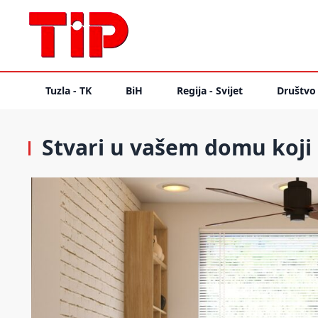
Tuzla - TK
BiH
Regija - Svijet
Društvo
Stvari u vašem domu koji s