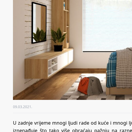
09.03.2021.
U zadnje vrijeme mnogi ljudi rade od kuće i mnogi l
iznenađuje što tako više obraćaju pažnju na razne 