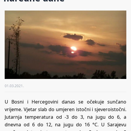
01.03.2021.
U Bosni i Hercegovini danas se očekuje sunčano
vrijeme. Vjetar slab do umjeren istočni i sjeveroistočni.
Jutarnja temperatura od -3 do 3, na jugu do 6, a
dnevna od 6 do 12, na jugu do 16 °C. U Sarajevu