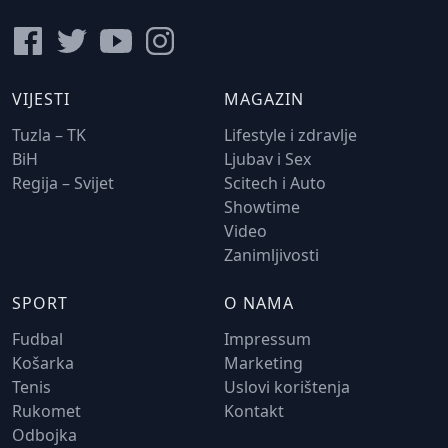
VIJESTI
MAGAZIN
Tuzla – TK
Lifestyle i zdravlje
BiH
Ljubav i Sex
Regija – Svijet
Scitech i Auto
Showtime
Video
Zanimljivosti
SPORT
O NAMA
Fudbal
Impressum
Košarka
Marketing
Tenis
Uslovi korištenja
Rukomet
Kontakt
Odbojka