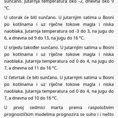
sunčano. Jutarnja temperatura oko -2, dnevna oko 9
°C.
U utorak će biti sunčano. U jutarnjim satima u Bosni
po kotlinama i uz riječne tokove magla i niska
naoblaka. Jutarnja temperatura od -3 do 3, na jugu do
6, a dnevna od 9 do 13, na jugu do 16 °C.
U srijedu također sunčano. U jutarnjim satima u Bosni
po kotlinama i uz riječne tokove magla i niska
naoblaka. Jutarnja temperatura od 0 do 4, na jugu do
7, a dnevna od 11 do 16 °C.
U četvrtak će biti sunčano. U jutarnjim satima u Bosni
po kotlinama i uz riječne tokove magla i niska
naoblaka. Jutarnja temperatura od 0 do 4, na jugu do
7, a dnevna od 10 do 16 °C.
U prvoj sedmici marta prema raspoloživim
prognostičkim modelima prognozira se suho i i nešto