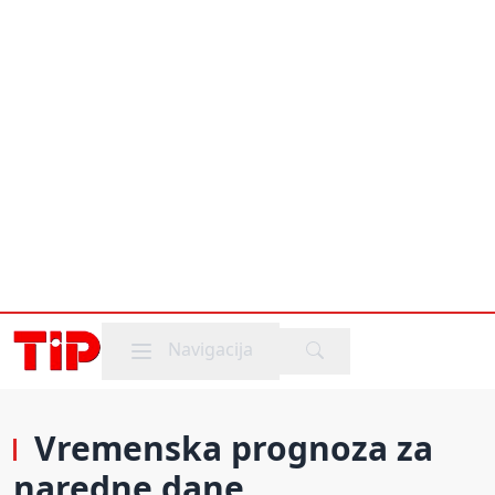
Mobile menu
Navigacija
Vremenska prognoza za
naredne dane