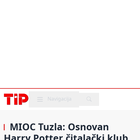
Mobile menu
Navigacija
MIOC Tuzla: Osnovan
Harry Potter čitalački klub