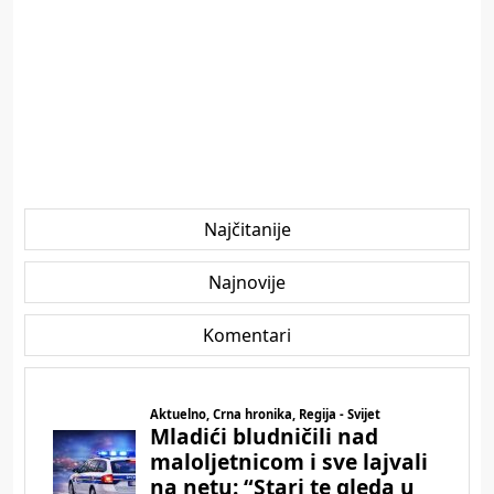
Najčitanije
Najnovije
Komentari