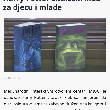
za djecu i mlade
27.02.2021.
Međunarodni interaktivni otvoreni centar (MIOC) je
osnovao Harry Potter čitalački klub sa namjerom da
djeci osigura vrijeme za zabavno druženje sa knjigom i