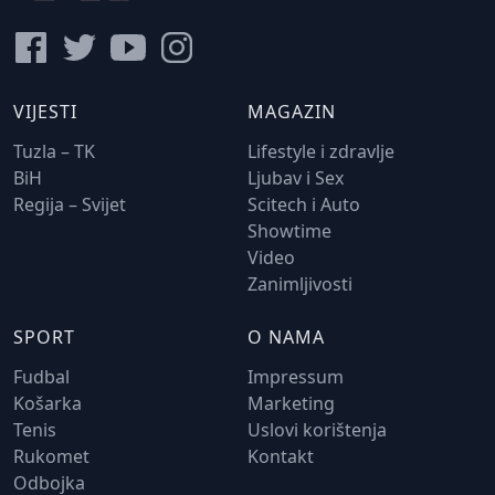
VIJESTI
MAGAZIN
Tuzla – TK
Lifestyle i zdravlje
BiH
Ljubav i Sex
Regija – Svijet
Scitech i Auto
Showtime
Video
Zanimljivosti
SPORT
O NAMA
Fudbal
Impressum
Košarka
Marketing
Tenis
Uslovi korištenja
Rukomet
Kontakt
Odbojka