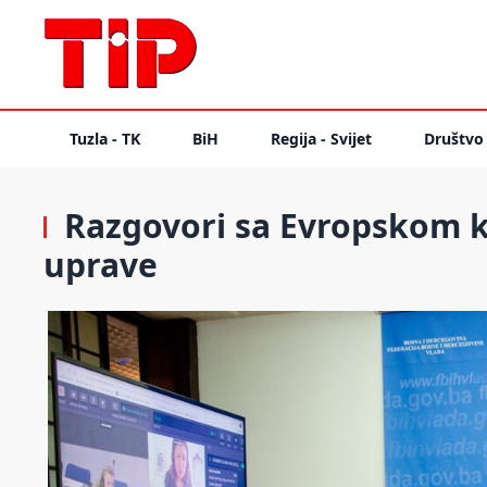
Tuzla - TK
BiH
Regija - Svijet
Društvo
Razgovori sa Evropskom k
uprave