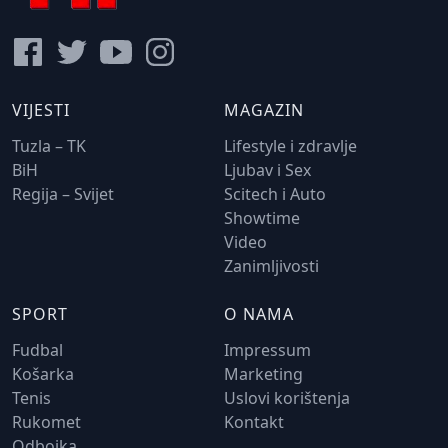
VIJESTI
MAGAZIN
Tuzla – TK
Lifestyle i zdravlje
BiH
Ljubav i Sex
Regija – Svijet
Scitech i Auto
Showtime
Video
Zanimljivosti
SPORT
O NAMA
Fudbal
Impressum
Košarka
Marketing
Tenis
Uslovi korištenja
Rukomet
Kontakt
Odbojka