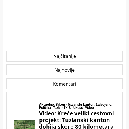
Najčitanije
Najnovije
Komentari