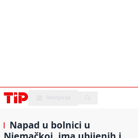
Mobile menu
Navigacija
Napad u bolnici u
Njemačkoj, ima ubijenih i