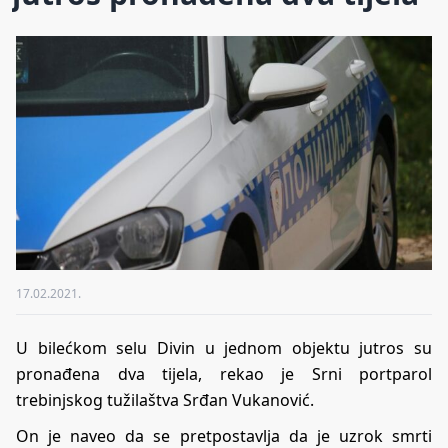
17.02.2021.
U bilećkom selu Divin u jednom objektu jutros su
pronađena dva tijela, rekao je Srni portparol
trebinjskog tužilaštva Srđan Vukanović.
On je naveo da se pretpostavlja da je uzrok smrti