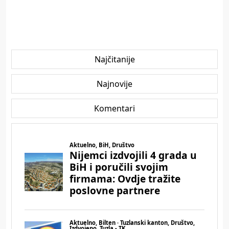
Najčitanije
Najnovije
Komentari