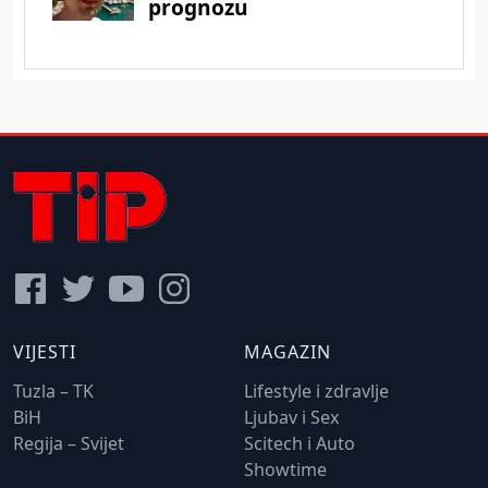
VIJESTI
MAGAZIN
Tuzla – TK
Lifestyle i zdravlje
BiH
Ljubav i Sex
Regija – Svijet
Scitech i Auto
Showtime