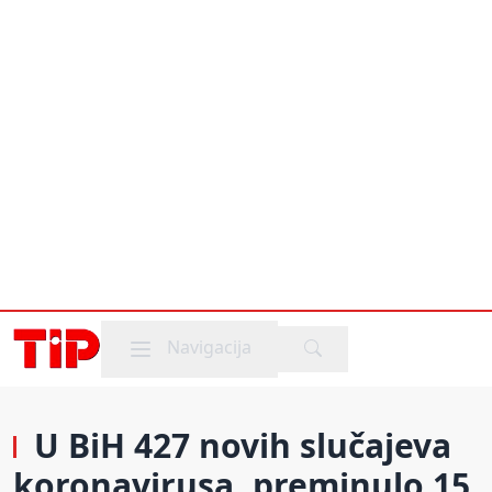
Mobile menu
Navigacija
U BiH 427 novih slučajeva
koronavirusa, preminulo 15