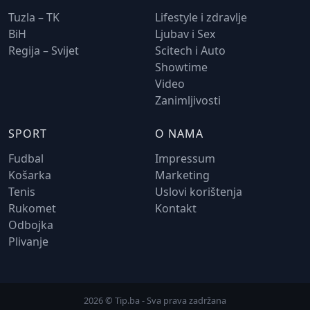
Tuzla – TK
Lifestyle i zdravlje
BiH
Ljubav i Sex
Regija – Svijet
Scitech i Auto
Showtime
Video
Zanimljivosti
SPORT
O NAMA
Fudbal
Impressum
Košarka
Marketing
Tenis
Uslovi korištenja
Rukomet
Kontakt
Odbojka
Plivanje
2026 © Tip.ba - Sva prava zadržana