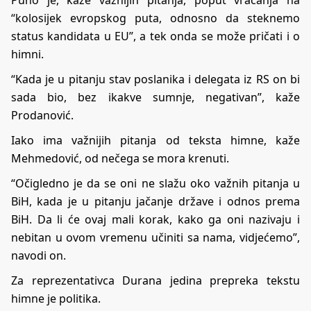
“kolosijek evropskog puta, odnosno da steknemo
status kandidata u EU”, a tek onda se može pričati i o
himni.
“Kada je u pitanju stav poslanika i delegata iz RS on bi
sada bio, bez ikakve sumnje, negativan”, kaže
Prodanović.
Iako ima važnijih pitanja od teksta himne, kaže
Mehmedović, od nečega se mora krenuti.
“Očigledno je da se oni ne slažu oko važnih pitanja u
BiH, kada je u pitanju jačanje države i odnos prema
BiH. Da li će ovaj mali korak, kako ga oni nazivaju i
nebitan u ovom vremenu učiniti sa nama, vidjećemo”,
navodi on.
Za reprezentativca Durana jedina prepreka tekstu
himne je politika.