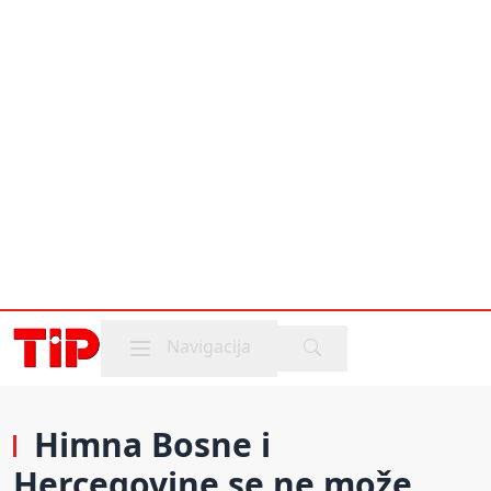
Mobile menu
Navigacija
Himna Bosne i
Hercegovine se ne može