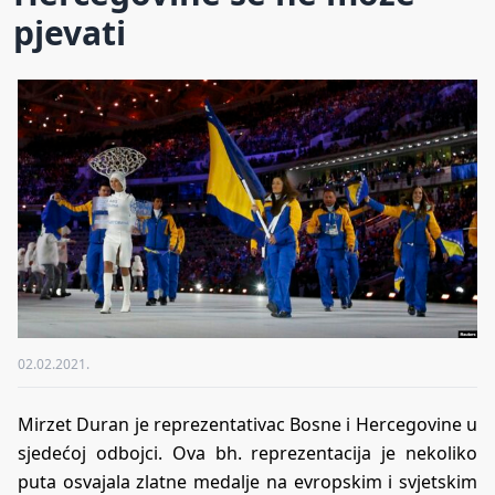
pjevati
02.02.2021.
Mirzet Duran je reprezentativac Bosne i Hercegovine u
sjedećoj odbojci. Ova bh. reprezentacija je nekoliko
puta osvajala zlatne medalje na evropskim i svjetskim