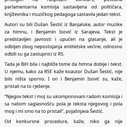
parlamentarna komisija sastavljena od političara,
književnika i muzičkog pedagoga sastavila jedan tekst.
Autori su bili Dušan Šestić iz Banjaluke, autor muzike
za himnu, i Benjamin Isović iz Sarajeva. Tekst je
predstavljen javnosti i upućen na glasanje, ali je
odbijen zbog nepostojanja entitetske većine, odnosno
odbili su ga zastupnici iz RS.
Tada je BiH bila i najbliže tome da himna dobije i tekst.
U njemu, kako za RSE kaže koautor Dušan Šestić, nije
bilo ništa sporno. I on i Benjamin Isović su, kaže,
pristali na to rješenje.
“Njegov tekst i moj su ukomponovani radom komisija i
sa našom saglasnošću pola je teksta njegovog i pola
mog i mi smo na to pristali”, pojašnjava Šestić.
Od konkursne procedure, kaže, niko ga nije