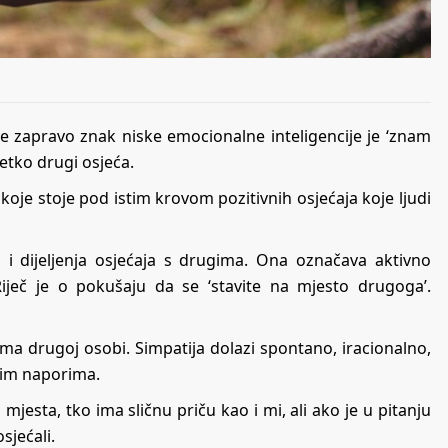
je zapravo znak niske emocionalne inteligencije je ‘znam
netko drugi osjeća.
e koje stoje pod istim krovom pozitivnih osjećaja koje ljudi
 i dijeljenja osjećaja s drugima. Ona označava aktivno
 Riječ je o pokušaju da se ‘stavite na mjesto drugoga’.
prema drugoj osobi. Simpatija dolazi spontano, iracionalno,
vnim naporima.
 mjesta, tko ima sličnu priču kao i mi, ali ako je u pitanju
sjećali.