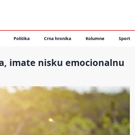
Politika
Crna hronika
Kolumne
Sport
ma, imate nisku emocionalnu