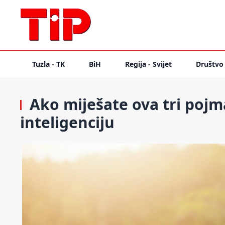
Tuzla - TK
BiH
Regija - Svijet
Društvo
Ako miješate ova tri poj
inteligenciju