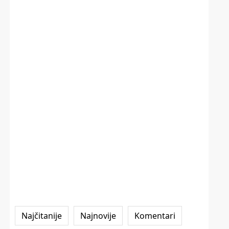
Najčitanije
Najnovije
Komentari