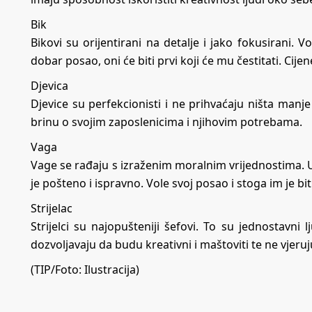
Bik
Bikovi su orijentirani na detalje i jako fokusirani.
dobar posao, oni će biti prvi koji će mu čestitati. Cije
Djevica
Djevice su perfekcionisti i ne prihvaćaju ništa manje o
brinu o svojim zaposlenicima i njihovim potrebama.
Vaga
Vage se rađaju s izraženim moralnim vrijednostima. Uvi
je pošteno i ispravno. Vole svoj posao i stoga im je bi
Strijelac
Strijelci su najopušteniji šefovi. To su jednostavni
dozvoljavaju da budu kreativni i maštoviti te ne vjeru
(TIP/Foto: Ilustracija)