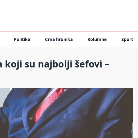
Politika
Crna hronika
Kolumne
Sport
oji su najbolji šefovi –