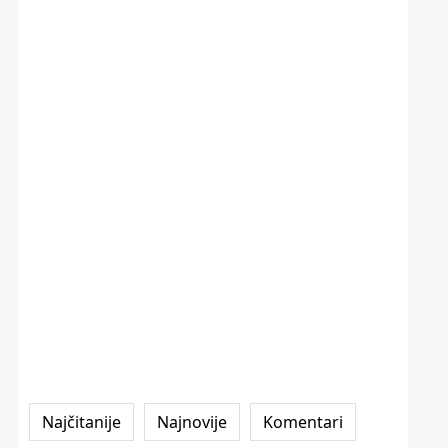
Najčitanije
Najnovije
Komentari