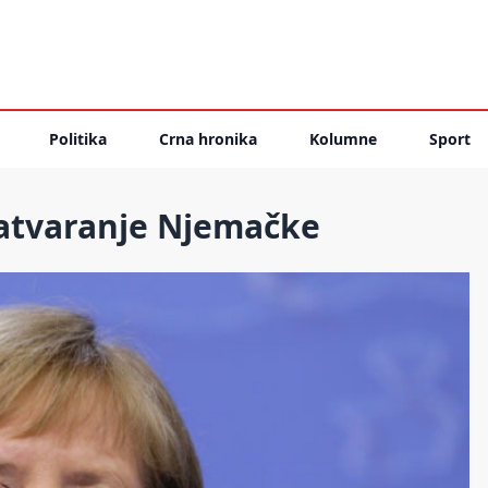
Politika
Crna hronika
Kolumne
Sport
zatvaranje Njemačke