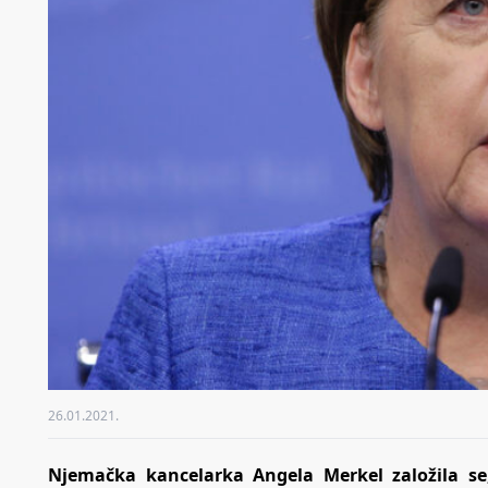
26.01.2021.
Njemačka kancelarka Angela Merkel založila se