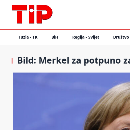
Tuzla - TK
BiH
Regija - Svijet
Društvo
Bild: Merkel za potpuno 