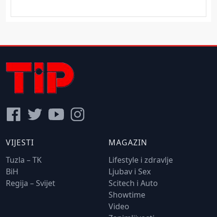
VIJESTI
MAGAZIN
Tuzla – TK
Lifestyle i zdravlje
BiH
Ljubav i Sex
Regija – Svijet
Scitech i Auto
Showtime
Video