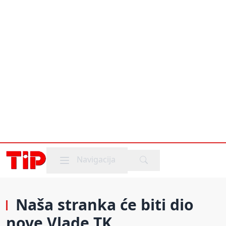
Mobile menu
Navigacija
Naša stranka će biti dio
nove Vlade TK