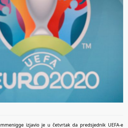
ummenigge izjavio je u četvrtak da predsjednik UEFA-e