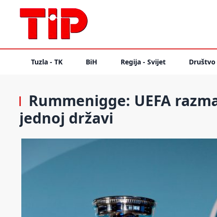
Tuzla - TK
BiH
Regija - Svijet
Društvo
Rummenigge: UEFA razmat
jednoj državi