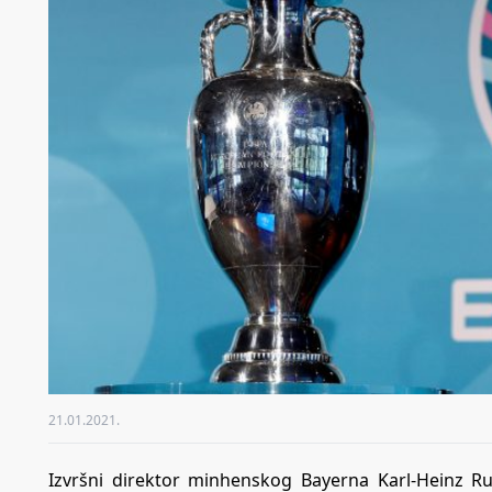
21.01.2021.
Izvršni direktor minhenskog Bayerna Karl-Heinz R