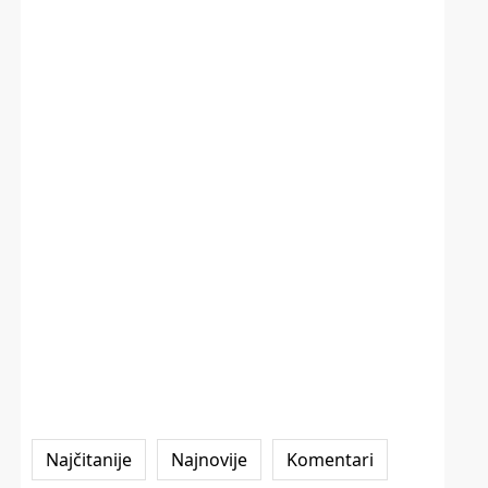
Najčitanije
Najnovije
Komentari