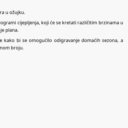
ra u ožujku.
grami cijepljenja, koji će se kretati različitim brzinama u
je plana.
le kako bi se omogućilo odigravanje domaćih sezona, a
enom broju.