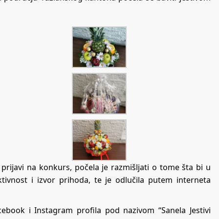
rijavi na konkurs, počela je razmišljati o tome šta bi u
ivnost i izvor prihoda, te je odlučila putem interneta
cebook i Instagram profila pod nazivom “Sanela Jestivi