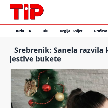
Tuzla - TK
BiH
Regija - Svijet
Društvo
Srebrenik: Sanela razvila k
jestive bukete