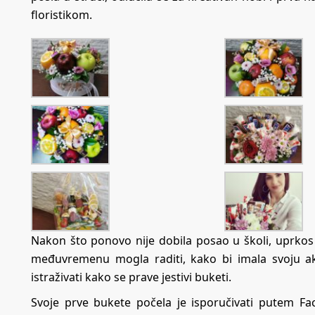
floristikom.
Nakon što ponovo nije dobila posao u školi, uprkos p
međuvremenu mogla raditi, kako bi imala svoju akt
istraživati kako se prave jestivi buketi.
Svoje prve bukete počela je isporučivati putem Fa