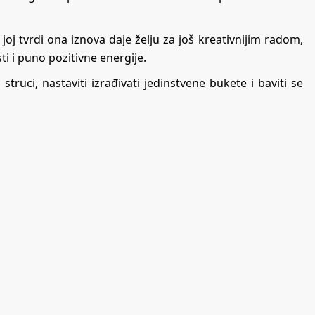
 joj tvrdi ona iznova daje želju za još kreativnijim radom,
ti i puno pozitivne energije.
truci, nastaviti izrađivati jedinstvene bukete i baviti se