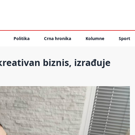
Politika
Crna hronika
Kolumne
Sport
reativan biznis, izrađuje