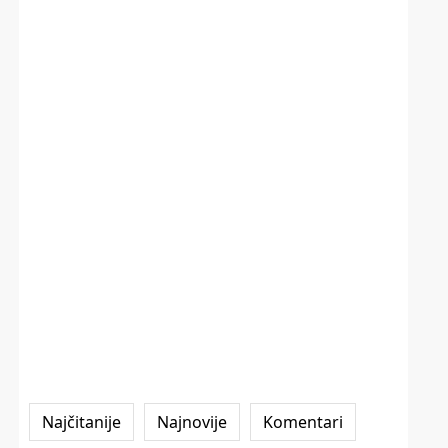
Najčitanije
Najnovije
Komentari