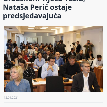
Nataša Perić ostaje
predsjedavajuća
12.01.2021.