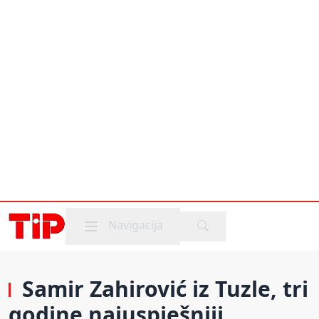
Mobile menu
Navigacija
Samir Zahirović iz Tuzle, tri
godine najuspješniji