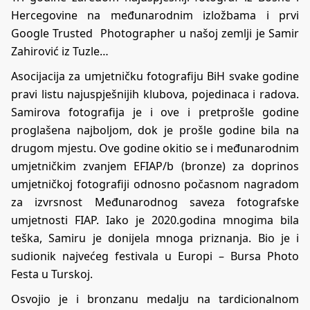
Hercegovine na međunarodnim izložbama i prvi
Google Trusted Photographer u našoj zemlji je Samir
Zahirović iz Tuzle…
Asocijacija za umjetničku fotografiju BiH svake godine
pravi listu najuspješnijih klubova, pojedinaca i radova.
Samirova fotografija je i ove i pretprošle godine
proglašena najboljom, dok je prošle godine bila na
drugom mjestu. Ove godine okitio se i međunarodnim
umjetničkim zvanjem EFIAP/b (bronze) za doprinos
umjetničkoj fotografiji odnosno počasnom nagradom
za izvrsnost Međunarodnog saveza fotografske
umjetnosti FIAP. Iako je 2020.godina mnogima bila
teška, Samiru je donijela mnoga priznanja. Bio je i
sudionik najvećeg festivala u Europi – Bursa Photo
Festa u Turskoj.
Osvojio je i bronzanu medalju na tardicionalnom