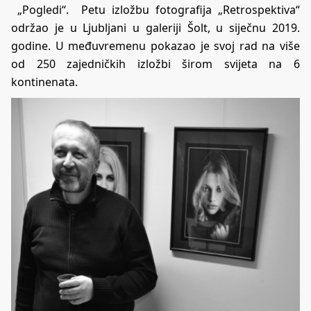
„Pogledi“. Petu izložbu fotografija „Retrospektiva“
održao je u Ljubljani u galeriji Šolt, u siječnu 2019.
godine. U međuvremenu pokazao je svoj rad na više
od 250 zajedničkih izložbi širom svijeta na 6
kontinenata.