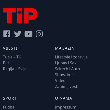
VIJESTI
MAGAZIN
Tuzla – TK
Lifestyle i zdravlje
BiH
Ljubav i Sex
Regija – Svijet
Scitech i Auto
Showtime
Video
Zanimljivosti
SPORT
O NAMA
Fudbal
Impressum