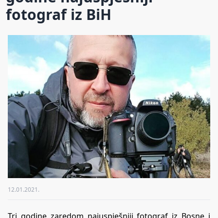
fotograf iz BiH
12.01.2021.
Tri godine zaredom najuspješniji fotograf iz Bosne i