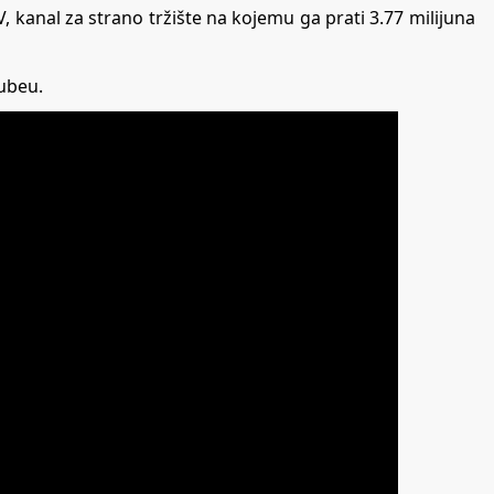
, kanal za strano tržište na kojemu ga prati 3.77 milijuna
Tubeu.