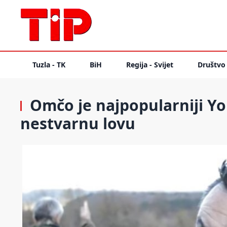
Tuzla - TK
BiH
Regija - Svijet
Društvo
Omčo je najpopularniji Y
nestvarnu lovu