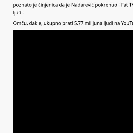
poznato je činjenica da je Nadarević pokrenuo i Fat TV
ljudi.
Omču, dakle, ukupno prati 5.77 milijuna ljudi na You