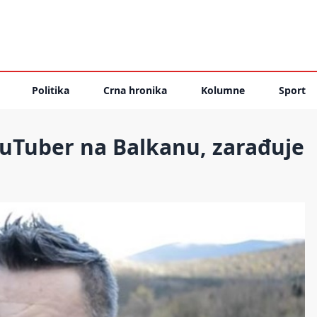
Politika
Crna hronika
Kolumne
Sport
ouTuber na Balkanu, zarađuje