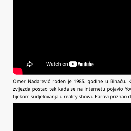
Omer Nadarević rođen je 1985. godine u Bihaću. Ko
zvijezda postao tek kada se na internetu pojavio Y
tijekom sudjelovanja u reality showu Parovi priznao da 