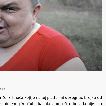
ase.
o iz Bihaća koji je na toj platformi dosegnuo brojku od
 istoimenog YouTube kanala, a ono što do sada nije bilo