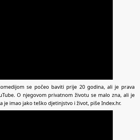
medijom se počeo baviti prije 20 godina, ali je prava
ouTube. O njegovom privatnom životu se malo zna, ali je
je imao jako teško djetinjstvo i život, piše Index.hr.