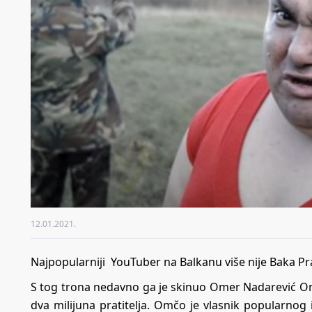
12.01.2021.
Najpopularniji YouTuber na Balkanu više nije Baka Pr
S tog trona nedavno ga je skinuo Omer Nadarević Omč
dva milijuna pratitelja. Omčo je vlasnik popularnog