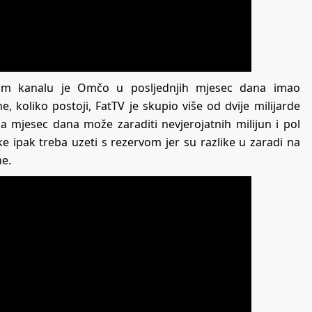
om kanalu je Omčo u posljednjih mjesec dana imao
e, koliko postoji, FatTV je skupio više od dvije milijarde
 mjesec dana može zaraditi nevjerojatnih milijun i pol
e ipak treba uzeti s rezervom jer su razlike u zaradi na
e.