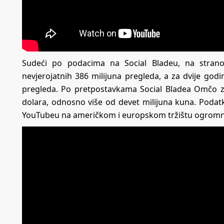
Sudeći po podacima na Social Bladeu, na stran
nevjerojatnih 386 milijuna pregleda, a za dvije godin
pregleda. Po pretpostavkama Social Bladea Omčo za
dolara, odnosno više od devet milijuna kuna. Podatk
YouTubeu na američkom i europskom tržištu ogromn