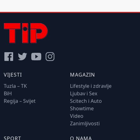
VIJESTI
MAGAZIN
Tuzla – TK
Lifestyle i zdravlje
BiH
Ljubav i Sex
Regija – Svijet
Scitech i Auto
Showtime
Video
Zanimljivosti
SPORT
O NAMA