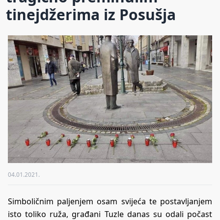
tinejdžerima iz Posušja
04.01.2021.
Simboličnim paljenjem osam svijeća te postavljanjem
isto toliko ruža, građani Tuzle danas su odali počast