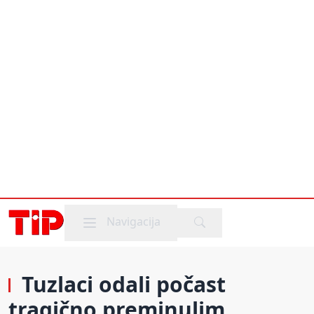
Mobile menu
Navigacija
Tuzlaci odali počast
tragično preminulim