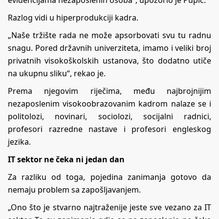
Razlog vidi u hiperprodukciji kadra.
„Naše tržište rada ne može apsorbovati svu tu radnu
snagu. Pored državnih univerziteta, imamo i veliki broj
privatnih visokoškolskih ustanova, što dodatno utiče
na ukupnu sliku“, rekao je.
Prema njegovim riječima, među najbrojnijim
nezaposlenim visokoobrazovanim kadrom nalaze se i
politolozi, novinari, sociolozi, socijalni radnici,
profesori razredne nastave i profesori engleskog
jezika.
IT sektor ne čeka ni jedan dan
Za razliku od toga, pojedina zanimanja gotovo da
nemaju problem sa zapošljavanjem.
„Ono što je stvarno najtraženije jeste sve vezano za IT