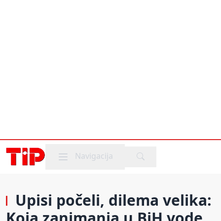
Mobile menu
Navigacija
Upisi počeli, dilema velika:
Koja zanimanja u BiH vode