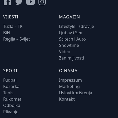
VIJESTI
MAGAZIN
Tuzla – TK
Lifestyle i zdravlje
BiH
Ljubav i Sex
Regija – Svijet
Scitech i Auto
Showtime
Video
Zanimljivosti
SPORT
O NAMA
Fudbal
Impressum
Košarka
Marketing
Tenis
Uslovi korištenja
Rukomet
Kontakt
Odbojka
Plivanje