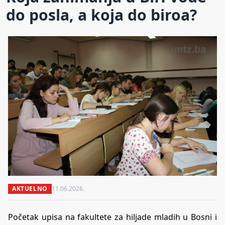
do posla, a koja do biroa?
AKTUELNO
11.06.2026.
Početak upisa na fakultete za hiljade mladih u Bosni i