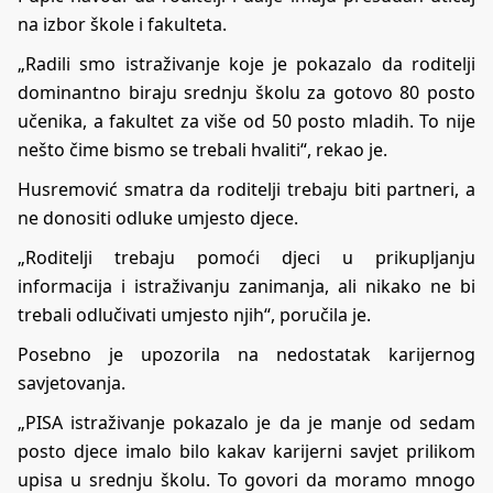
na izbor škole i fakulteta.
„Radili smo istraživanje koje je pokazalo da roditelji
dominantno biraju srednju školu za gotovo 80 posto
učenika, a fakultet za više od 50 posto mladih. To nije
nešto čime bismo se trebali hvaliti“, rekao je.
Husremović smatra da roditelji trebaju biti partneri, a
ne donositi odluke umjesto djece.
„Roditelji trebaju pomoći djeci u prikupljanju
informacija i istraživanju zanimanja, ali nikako ne bi
trebali odlučivati umjesto njih“, poručila je.
Posebno je upozorila na nedostatak karijernog
savjetovanja.
„PISA istraživanje pokazalo je da je manje od sedam
posto djece imalo bilo kakav karijerni savjet prilikom
upisa u srednju školu. To govori da moramo mnogo