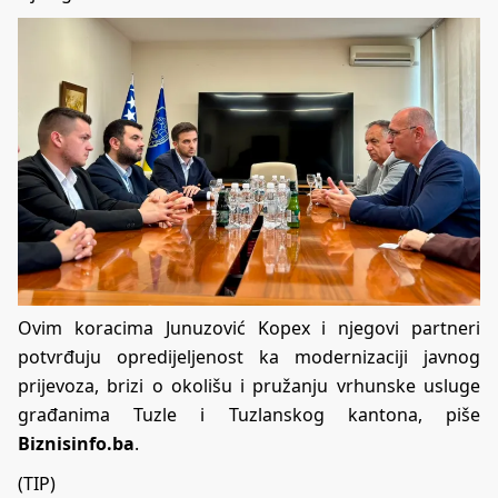
Ovim koracima Junuzović Kopex i njegovi partneri
potvrđuju opredijeljenost ka modernizaciji javnog
prijevoza, brizi o okolišu i pružanju vrhunske usluge
građanima Tuzle i Tuzlanskog kantona, piše
Biznisinfo.ba
.
(TIP)