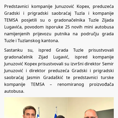
Predstavnici kompanije Junuzović Kopex, preduzeća
Gradski i prigradski saobraćaj Tuzla i kompanije
TEMSA posjetili su o gradonačelnika Tuzle Zijada
Lugavića, povodom isporuke 25 novih mini autobusa
namijenjenih prijevozu putnika na području grada
Tuzle i Tuzlanskog kantona.
Sastanku su, ispred Grada Tuzle prisustvovali
gradonačelnik Zijad Lugavić, ispred kompanije
Junuzović Kopex prisustvovali su izvršni direktor Semir
Junuzović i direktor preduzeća Gradski i prigradski
saobraćaj Jasmin Gradaškić te predstavnici turske
kompanije TEMSA – renomiranog proizvođača
autobusa.