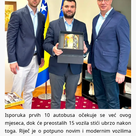
Isporuka prvih 10 autobusa očekuje se već ovog
mjeseca, dok će preostalih 15 vozila stići ubrzo nakon
toga. Riječ je o potpuno novim i modernim vozilima