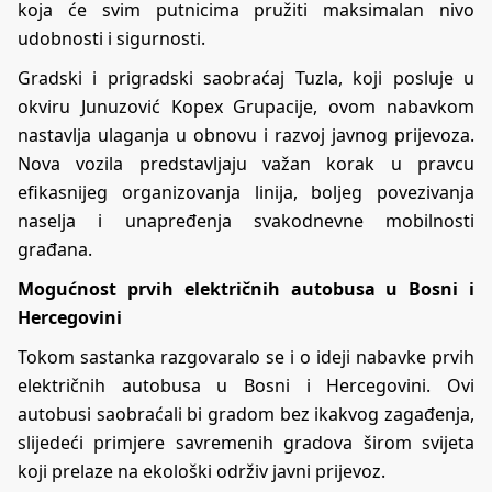
koja će svim putnicima pružiti maksimalan nivo
udobnosti i sigurnosti.
Gradski i prigradski saobraćaj Tuzla, koji posluje u
okviru Junuzović Kopex Grupacije, ovom nabavkom
nastavlja ulaganja u obnovu i razvoj javnog prijevoza.
Nova vozila predstavljaju važan korak u pravcu
efikasnijeg organizovanja linija, boljeg povezivanja
naselja i unapređenja svakodnevne mobilnosti
građana.
Mogućnost prvih električnih autobusa u Bosni i
Hercegovini
Tokom sastanka razgovaralo se i o ideji nabavke prvih
električnih autobusa u Bosni i Hercegovini. Ovi
autobusi saobraćali bi gradom bez ikakvog zagađenja,
slijedeći primjere savremenih gradova širom svijeta
koji prelaze na ekološki održiv javni prijevoz.