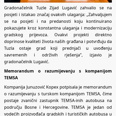
Gradonačelnik Tuzle Zijad Lugavić zahvalio se na
posjeti i istakao značaj ovakvih ulaganja: „Zahvaljujem
se na posjeti i na predanosti koju kontinuirano
pokazujete kroz konstantna ulaganja i modernizaciju
gradskog prijevoza. Ovakvi projekti direktno
doprinose kvaliteti života naših građana i potvrđuju da
Tuzla ostaje grad koji prednjači u uvođenju
savremenih i održivih rješenja”, izjavio je
gradonačelnik Lugavić.
Memorandum o razumijevanju s kompanijom
TEMSA
Kompanija Junuzović Kopex potpisala je memorandum
o razumijevanju s turskom kompanijom TEMSA, čime
postaje zvanični zastupnik TEMSA-inih autobusa na
području Bosne i Hercegovine. TEMSA je jedan od
vodećih proizvođača gradskih i turističkih autobusa u