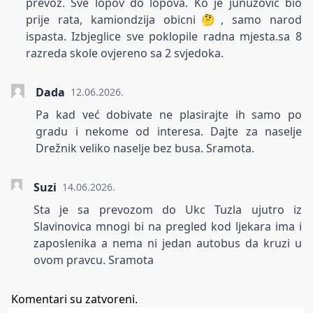
prevoz. Sve lopov do lopova. Ko je junuzovic bio
prije rata, kamiondzija obicni🤔, samo narod
ispasta. Izbjeglice sve poklopile radna mjesta.sa 8
razreda skole ovjereno sa 2 svjedoka.
Dada
12.06.2026.
Pa kad već dobivate ne plasirajte ih samo po
gradu i nekome od interesa. Dajte za naselje
Drežnik veliko naselje bez busa. Sramota.
Suzi
14.06.2026.
Sta je sa prevozom do Ukc Tuzla ujutro iz
Slavinovica mnogi bi na pregled kod ljekara ima i
zaposlenika a nema ni jedan autobus da kruzi u
ovom pravcu. Sramota
Komentari su zatvoreni.