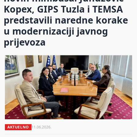
Kopex, GIPS Tuzla i TEMSA
predstavili naredne korake
u modernizaciji javnog
prijevoza
AKTUELNO
11.06.2026.