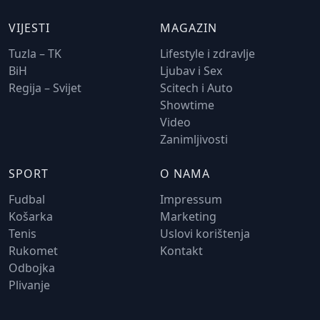
VIJESTI
MAGAZIN
Tuzla – TK
Lifestyle i zdravlje
BiH
Ljubav i Sex
Regija – Svijet
Scitech i Auto
Showtime
Video
Zanimljivosti
SPORT
O NAMA
Fudbal
Impressum
Košarka
Marketing
Tenis
Uslovi korištenja
Rukomet
Kontakt
Odbojka
Plivanje