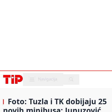
Mobile menu
Navigacija
Foto: Tuzla i TK dobijaju 25
novih minibusa: Junuzović