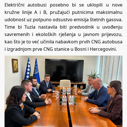
Električni autobusi posebno bi se uklopili u nove
kružne linije A i B, pružajući putnicima maksimalnu
udobnost uz potpuno odsustvo emisija štetnih gasova.
Time bi Tuzla nastavila biti predvodnik u uvođenju
savremenih i ekoloških rješenja u javnom prijevozu,
kao što je to već učinila nabavkom prvih CNG autobusa
i izgradnjom prve CNG stanice u Bosni i Hercegovini.