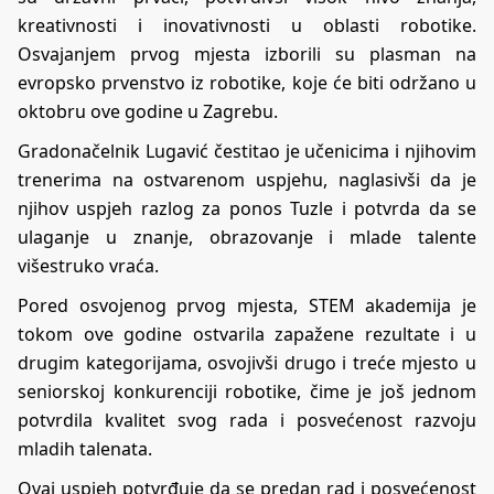
kreativnosti i inovativnosti u oblasti robotike.
Osvajanjem prvog mjesta izborili su plasman na
evropsko prvenstvo iz robotike, koje će biti održano u
oktobru ove godine u Zagrebu.
Gradonačelnik Lugavić čestitao je učenicima i njihovim
trenerima na ostvarenom uspjehu, naglasivši da je
njihov uspjeh razlog za ponos Tuzle i potvrda da se
ulaganje u znanje, obrazovanje i mlade talente
višestruko vraća.
Pored osvojenog prvog mjesta, STEM akademija je
tokom ove godine ostvarila zapažene rezultate i u
drugim kategorijama, osvojivši drugo i treće mjesto u
seniorskoj konkurenciji robotike, čime je još jednom
potvrdila kvalitet svog rada i posvećenost razvoju
mladih talenata.
Ovaj uspjeh potvrđuje da se predan rad i posvećenost