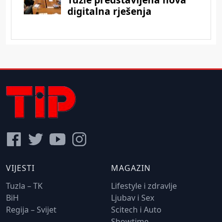
VIJESTI
MAGAZIN
Tuzla – TK
Lifestyle i zdravlje
BiH
Ljubav i Sex
Regija – Svijet
Scitech i Auto
Showtime