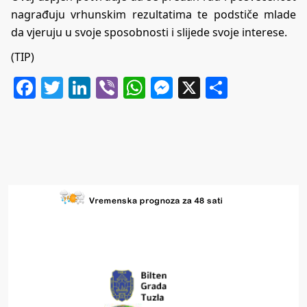
nagrađuju vrhunskim rezultatima te podstiče mlade
da vjeruju u svoje sposobnosti i slijede svoje interese.
(TIP)
Facebook
Twitter
LinkedIn
Viber
WhatsApp
Messenger
X
Share