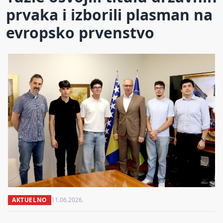
prvaka i izborili plasman na
evropsko prvenstvo
AKTUELNO
11.06.2026.