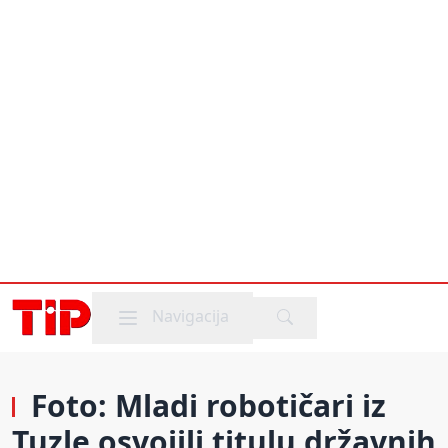
Mobile menu
Navigacija
Foto: Mladi robotičari iz
Tuzle osvojili titulu državnih