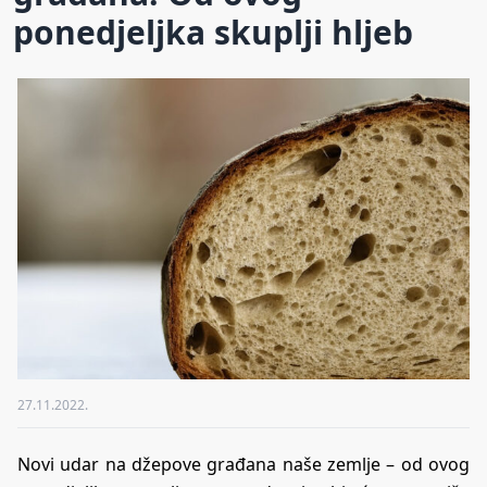
ponedjeljka skuplji hljeb
27.11.2022.
Novi udar na džepove građana naše zemlje – od ovog