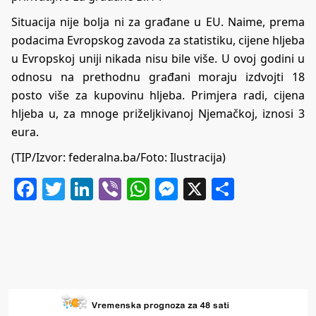
Situacija nije bolja ni za građane u EU. Naime, prema
podacima Evropskog zavoda za statistiku, cijene hljeba
u Evropskoj uniji nikada nisu bile više. U ovoj godini u
odnosu na prethodnu građani moraju izdvojti 18
posto više za kupovinu hljeba. Primjera radi, cijena
hljeba u, za mnoge priželjkivanoj Njemačkoj, iznosi 3
eura.
(TIP/Izvor: federalna.ba/Foto: Ilustracija)
Facebook
Twitter
LinkedIn
Viber
WhatsApp
Messenger
X
Share