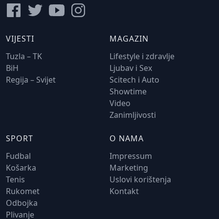
VIJESTI
MAGAZIN
Tuzla – TK
Lifestyle i zdravlje
BiH
Ljubav i Sex
Regija – Svijet
Scitech i Auto
Showtime
Video
Zanimljivosti
SPORT
O NAMA
Fudbal
Impressum
Košarka
Marketing
Tenis
Uslovi korištenja
Rukomet
Kontakt
Odbojka
Plivanje