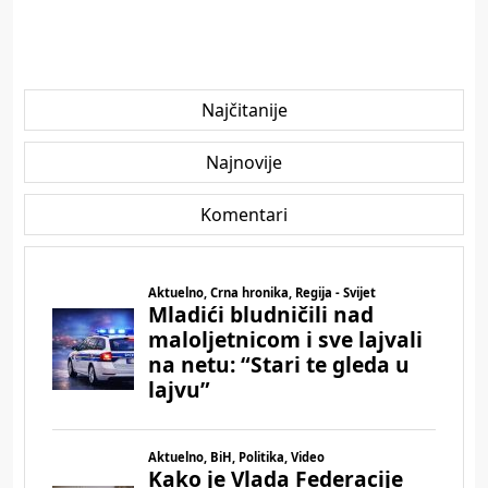
Najčitanije
Najnovije
Komentari