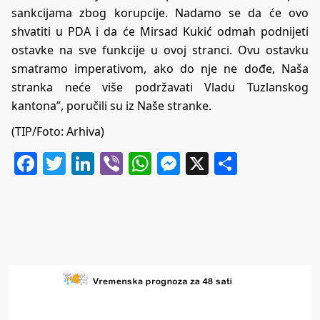
sankcijama zbog korupcije. Nadamo se da će ovo
shvatiti u PDA i da će Mirsad Kukić odmah podnijeti
ostavke na sve funkcije u ovoj stranci. Ovu ostavku
smatramo imperativom, ako do nje ne dođe, Naša
stranka neće više podržavati Vladu Tuzlanskog
kantona”, poručili su iz Naše stranke.
(TIP/Foto: Arhiva)
Facebook
Twitter
LinkedIn
Viber
WhatsApp
Messenger
X
Share