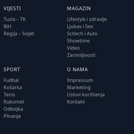
VIJESTI
MAGAZIN
Tuzla – TK
Lifestyle i zdravlje
BiH
Ljubav i Sex
Regija – Svijet
Scitech i Auto
Showtime
Video
Zanimljivosti
SPORT
O NAMA
Fudbal
Impressum
Košarka
Marketing
Tenis
Uslovi korištenja
Rukomet
Kontakt
Odbojka
Plivanje