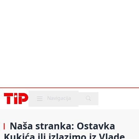
Mobile menu
Navigacija
Naša stranka: Ostavka
Kukića ili izlazimo iz Vlade