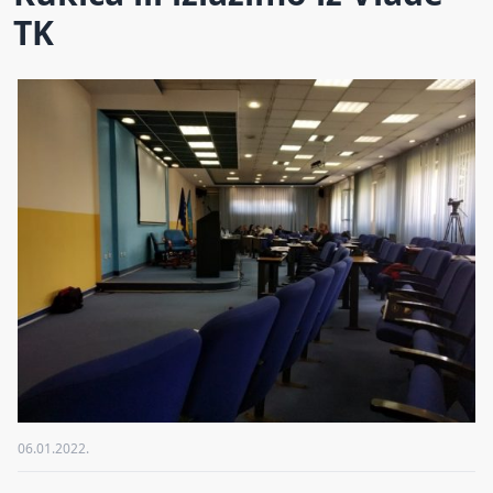
TK
06.01.2022.